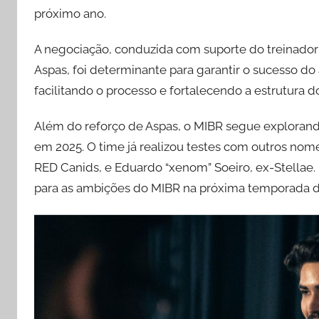
próximo ano.
A negociação, conduzida com suporte do treinador 
Aspas, foi determinante para garantir o sucesso 
facilitando o processo e fortalecendo a estrutura 
Além do reforço de Aspas, o MIBR segue exploran
em 2025. O time já realizou testes com outros nomes
RED Canids, e Eduardo “xenom” Soeiro, ex-Stellae
para as ambições do MIBR na próxima temporada