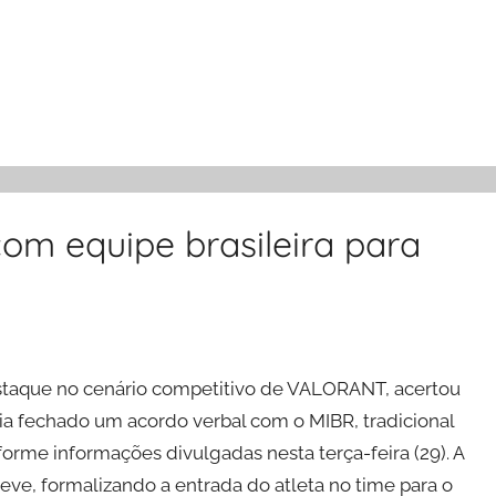
m equipe brasileira para
estaque no cenário competitivo de VALORANT, acertou
ria fechado um acordo verbal com o MIBR, tradicional
forme informações divulgadas nesta terça-feira (29). A
reve, formalizando a entrada do atleta no time para o