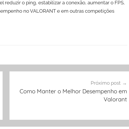
vel reduzir o ping, estabilizar a conexão, aumentar o FPS,
desempenho no VALORANT e em outras competições
Próximo post
Como Manter o Melhor Desempenho em
Valorant