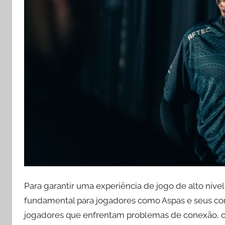
Para garantir uma experiência de jogo de alto níve
fundamental para jogadores como Aspas e seus co
jogadores que enfrentam problemas de conexão, com