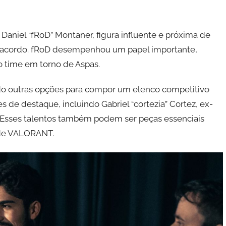
Daniel “fRoD” Montaner, figura influente e próxima de
do acordo. fRoD desempenhou um papel importante,
do time em torno de Aspas.
do outras opções para compor um elenco competitivo
 de destaque, incluindo Gabriel “cortezia” Cortez, ex-
. Esses talentos também podem ser peças essenciais
 de VALORANT.