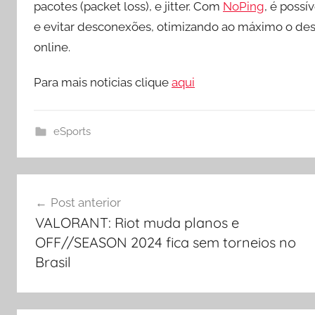
pacotes (packet loss), e jitter. Com
NoPing
, é possí
e evitar desconexões, otimizando ao máximo o 
online.
Para mais noticias clique
aqui
eSports
Navegação
Post anterior
de
VALORANT: Riot muda planos e
Post
OFF//SEASON 2024 fica sem torneios no
Brasil