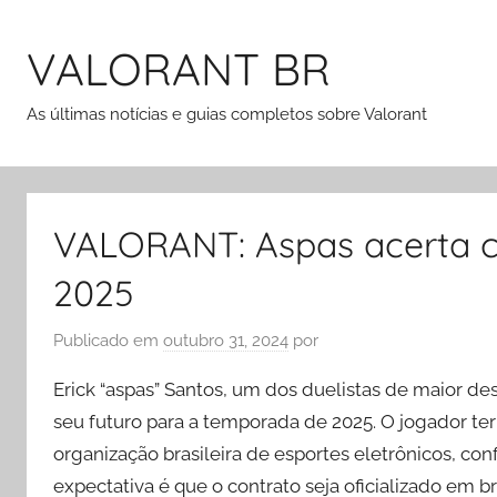
Pular
para
VALORANT BR
o
conteúdo
As últimas notícias e guias completos sobre Valorant
VALORANT: Aspas acerta co
2025
Publicado em
outubro 31, 2024
por
Erick “aspas” Santos, um dos duelistas de maior d
seu futuro para a temporada de 2025. O jogador te
organização brasileira de esportes eletrônicos, con
expectativa é que o contrato seja oficializado em b