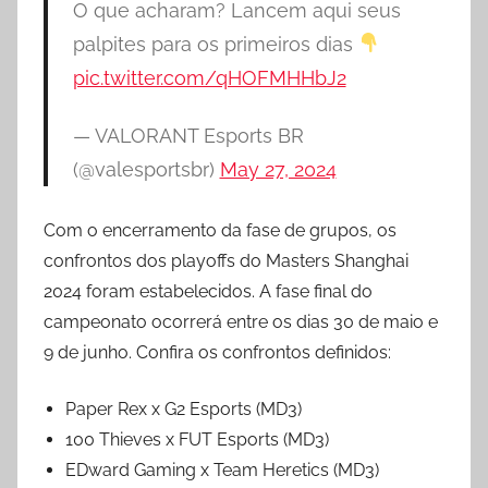
O que acharam? Lancem aqui seus
palpites para os primeiros dias
pic.twitter.com/qHOFMHHbJ2
— VALORANT Esports BR
(@valesportsbr)
May 27, 2024
Com o encerramento da fase de grupos, os
confrontos dos playoffs do Masters Shanghai
2024 foram estabelecidos. A fase final do
campeonato ocorrerá entre os dias 30 de maio e
9 de junho. Confira os confrontos definidos:
Paper Rex x G2 Esports (MD3)
100 Thieves x FUT Esports (MD3)
EDward Gaming x Team Heretics (MD3)