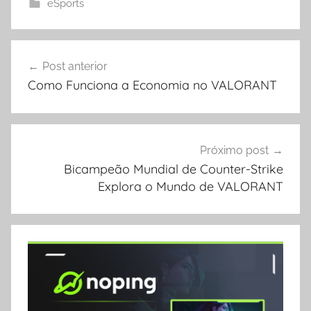
eSports
Navegação
Post anterior
de
Como Funciona a Economia no VALORANT
Post
Próximo post
Bicampeão Mundial de Counter-Strike
Explora o Mundo de VALORANT